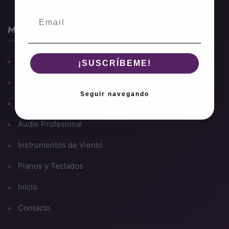
Menú...
Instrumentos de Cuerda
¡SUSCRÍBEME!
Instrumentos de Percusión
Seguir navegando
Amplificadores
Audio Profesional
Instrumentos de Viento
Pianos y Teclados
Inicio
Contacto