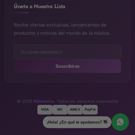
Únete a Nuestra Lista
Recibe ofertas exclusivas, lanzamientos de
productos y noticias del mundo de la música.
Suscribirse
© 2026
Rdmusico
. Todos los derechos reservados
VISA
MC
AMEX
PayPal
Política de Privacidad
¡Hola! ¿En qué te ayudamos? 👋
Términos y Condiciones