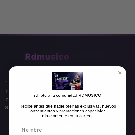
🎵
Rdmusico
Tu tienda especializada en audio profesional e
instrumentos musicales. Ofrecemos equipos de sonido,
¡Únete a la comunidad RDMUSICO!
instrumentos de cuerda, percusión, viento, pianos,
Recibe antes que nadie ofertas exclusivas, nuevos
teclados y amplificadores de las mejores marcas.
lanzamientos y promociones especiales
directamente en tu correo.
Nombre