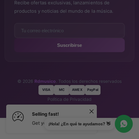
Recibe ofertas exclusivas, lanzamientos de
productos y noticias del mundo de la música.
Suscribirse
© 2026
Rdmusico
. Todos los derechos reservados
VISA
MC
AMEX
PayPal
Política de Privacidad
Términos y Condiciones
Selling fast!
Get yours while you can.
¡Hola! ¿En qué te ayudamos? 👋
Agregar al carrito