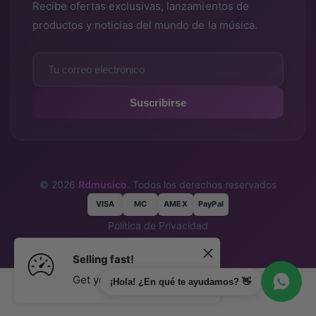
Recibe ofertas exclusivas, lanzamientos de
productos y noticias del mundo de la música.
Suscribirse
© 2026
Rdmusico
. Todos los derechos reservados
VISA
MC
AMEX
PayPal
Política de Privacidad
Términos y Condiciones
Selling fast!
Get yours while you can.
¡Hola! ¿En qué te ayudamos? 👋
Agregar al carrito