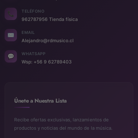
TELÉFONO
📞
962787956 Tienda física
EMAIL
✉
Alejandro@rdmusico.cl
WHATSAPP
💬
Wsp: +56 9 62789403
Únete a Nuestra Lista
Recibe ofertas exclusivas, lanzamientos de
productos y noticias del mundo de la música.