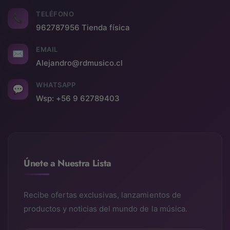
TELÉFONO
📞
962787956 Tienda física
EMAIL
✉
Alejandro@rdmusico.cl
WHATSAPP
💬
Wsp: +56 9 62789403
Únete a Nuestra Lista
Recibe ofertas exclusivas, lanzamientos de
productos y noticias del mundo de la música.