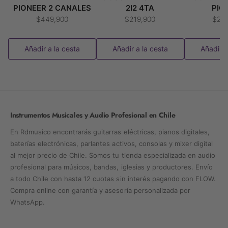
PIONEER 2 CANALES
2I2 4TA
PIO
$449,900
$219,900
$26
Añadir a la cesta
Añadir a la cesta
Añadir a
Instrumentos Musicales y Audio Profesional en Chile
En Rdmusico encontrarás guitarras eléctricas, pianos digitales,
baterías electrónicas, parlantes activos, consolas y mixer digital
al mejor precio de Chile. Somos tu tienda especializada en audio
profesional para músicos, bandas, iglesias y productores. Envío
a todo Chile con hasta 12 cuotas sin interés pagando con FLOW.
Compra online con garantía y asesoría personalizada por
WhatsApp.