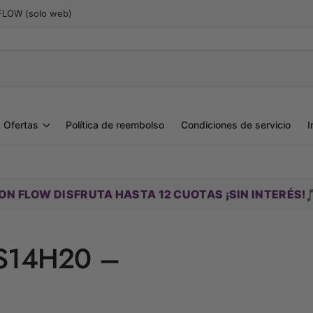
 FLOW (solo web)
Ofertas
Política de reembolso
Condiciones de servicio
I
🎵
SFRUTA HASTA 12 CUOTAS ¡SIN INTERÉS!
PAGANDO
 S14H20 –