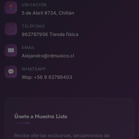
UBICACIÓN
📍
5 de Abril #724, Chillán
TELÉFONO
📞
962787956 Tienda física
EMAIL
✉
Alejandro@rdmusico.cl
WHATSAPP
💬
Wsp: +56 9 62789403
Únete a Nuestra Lista
Recibe ofertas exclusivas, lanzamientos de