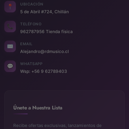
UBICACIÓN
📍
5 de Abril #724, Chillán
TELÉFONO
📞
962787956 Tienda física
EMAIL
✉
Alejandro@rdmusico.cl
WHATSAPP
💬
Wsp: +56 9 62789403
Únete a Nuestra Lista
Recibe ofertas exclusivas, lanzamientos de