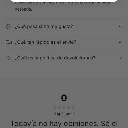
privacidad y confianza son lo más importante para
nosotros.
¿Qué pasa si no me gusta?
¿Qué tan rápido es el envío?
¿Cuál es la política de devoluciones?
0
0
opiniones
Todavía no hay opiniones. Sé el