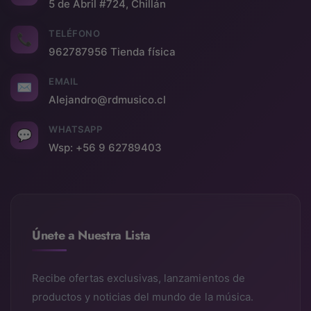
5 de Abril #724, Chillán
TELÉFONO
📞
962787956 Tienda física
EMAIL
✉
Alejandro@rdmusico.cl
WHATSAPP
💬
Wsp: +56 9 62789403
Únete a Nuestra Lista
Recibe ofertas exclusivas, lanzamientos de
productos y noticias del mundo de la música.