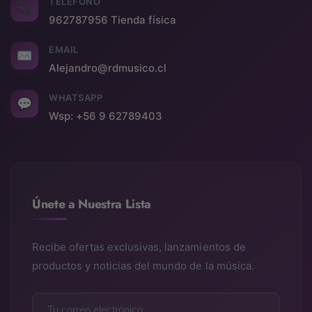
TELÉFONO
📞
962787956 Tienda física
EMAIL
✉
Alejandro@rdmusico.cl
WHATSAPP
💬
Wsp: +56 9 62789403
Únete a Nuestra Lista
Recibe ofertas exclusivas, lanzamientos de
productos y noticias del mundo de la música.